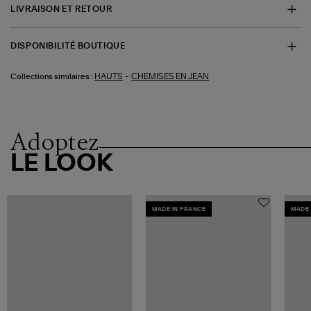
LIVRAISON ET RETOUR
DISPONIBILITÉ BOUTIQUE
-
HAUTS
CHEMISES EN JEAN
Collections similaires :
Adoptez
LE LOOK
MADE IN FRANCE
MADE 