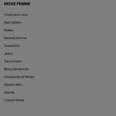
MODE FEMME
Choisi pour vous
Best-Sellers
Robes
Baskets femme
Sweatshirt
Jeans
Sacs à main
Bijoux tendances
Doudounes et Parkas
Maison déco
Beauté
Conseil Mode