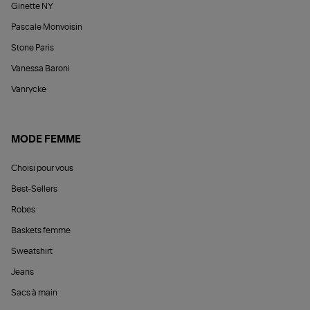
Ginette NY
Pascale Monvoisin
Stone Paris
Vanessa Baroni
Vanrycke
MODE FEMME
Choisi pour vous
Best-Sellers
Robes
Baskets femme
Sweatshirt
Jeans
Sacs à main