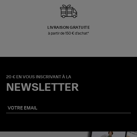
LIVRAISON GRATUITE
à partir de 150 € d'achat*
20 € EN VOUS INSCRIVANT À LA
NEWSLETTER