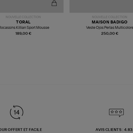
NOUVELLE COLLECTION
NOUVELLE COLLECTION
TORAL
MAISON BADIGO
ocassins Killian Sport Mousse
Veste Ojos Perlas Multicolor
189,00 €
250,00 €
OUR OFFERT ET FACILE
AVIS CLIENTS : 4.8