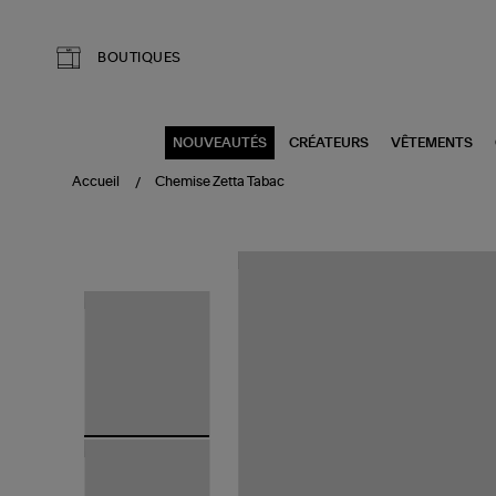
Aller au contenu principal
BOUTIQUES
NOUVEAUTÉS
CRÉATEURS
VÊTEMENTS
Accueil
Chemise Zetta Tabac