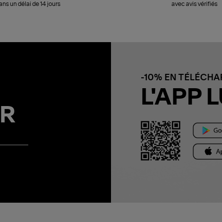
ans un délai de 14 jours
avec avis vérifiés
-10% EN TÉLÉCH
L'APP L
R