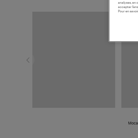
analyses, en 
accepter l’en
Pour en savoir
Mocas