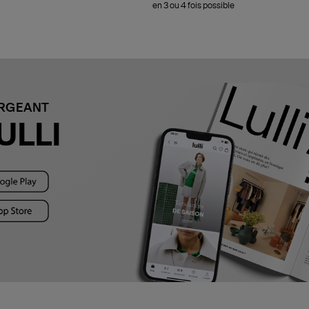
en 3 ou 4 fois possible
ARGEANT
ULLI