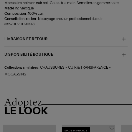
Mocassins noirs en cuir poli. Cousu à la main. Semelles en gomme noire.
Made in :
Mexique
Composition :
100% cuir.
Conseil d'entretien :
Nettoyage chez un professionnel du cuir.
(ref-7002IJ0902R)
LIVRAISON ET RETOUR
DISPONIBILITÉ BOUTIQUE
-
-
CHAUSSURES
CUIR & TRANSPARENCE
Collections similaires :
MOCASSINS
Adoptez
LE LOOK
MADE IN FRANCE