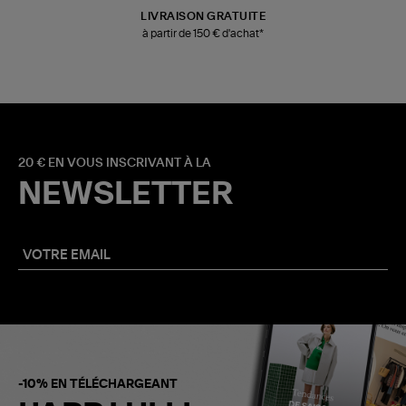
LIVRAISON GRATUITE
à partir de 150 € d'achat*
20 € EN VOUS INSCRIVANT À LA
NEWSLETTER
-10% EN TÉLÉCHARGEANT