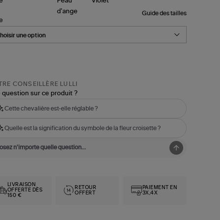
Guide des tailles
le
RE CONSEILLÈRE LULLI
 question sur ce produit ?
Cette chevalière est-elle réglable ?
Quelle est la signification du symbole de la fleur croisette ?
LIVRAISON
RETOUR
PAIEMENT EN
OFFERTE DÈS
OFFERT
3X,4X
150 €