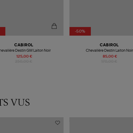
-50%
CABIROL
CABIROL
hevalière Destin GM Laiton Noir
Chevalière Destin Laiton Noir
125,00 €
85,00 €
250,00 €
170,00 €
TS VUS