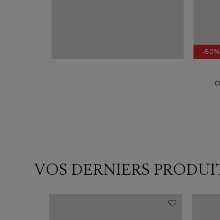
-50%
C
VOS DERNIERS PRODUI