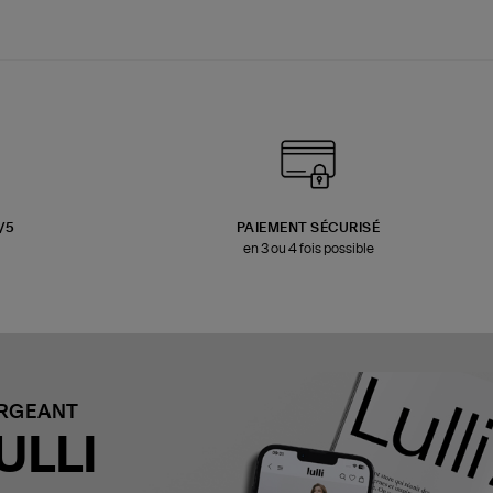
3/5
PAIEMENT SÉCURISÉ
en 3 ou 4 fois possible
ARGEANT
ULLI