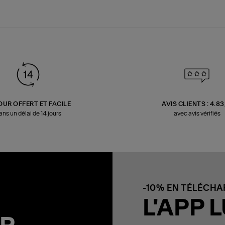
OUR OFFERT ET FACILE
AVIS CLIENTS : 4.8
ans un délai de 14 jours
avec avis vérifiés
-10% EN TÉLÉCH
L'APP L