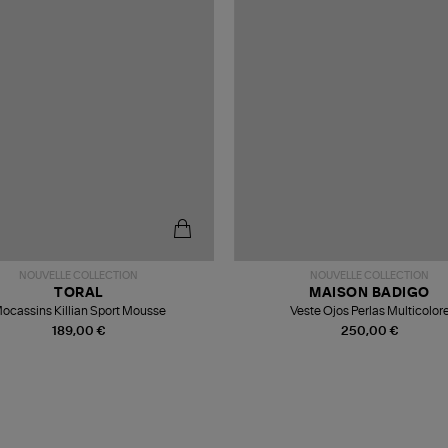
NOUVELLE COLLECTION
NOUVELLE COLLECTION
TORAL
MAISON BADIGO
ocassins Killian Sport Mousse
Veste Ojos Perlas Multicolor
189,00 €
250,00 €