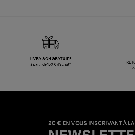
LIVRAISON GRATUITE
RET
à partir de 150 € d'achat*
d
20 € EN VOUS INSCRIVANT À LA