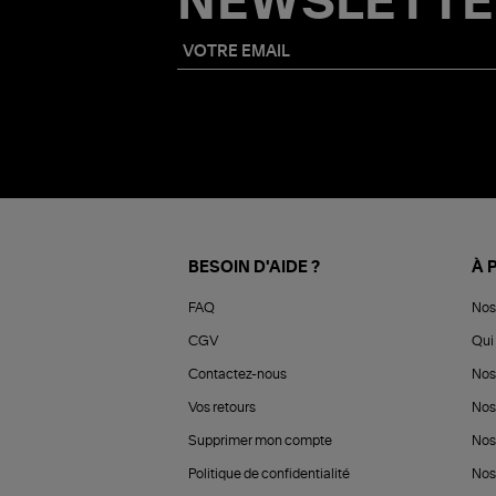
NEWSLETTE
BESOIN D'AIDE ?
À 
FAQ
Nos
CGV
Qui 
Contactez-nous
Nos
Vos retours
Nos
Supprimer mon compte
Nos
Politique de confidentialité
Nos 