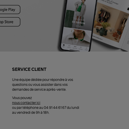
SERVICE CLIENT
Une équipe dédiée pour répondre à vos
questions ou vous assister dans vos
demandes de service après-vente.
Vous pouvez
nous contacter ici
ou par téléphone au 04 91 44 61 67 du lundi
au vendredi de 9h à 18h.