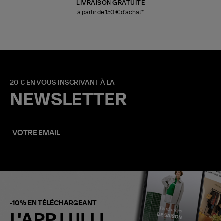
LIVRAISON GRATUITE
à partir de 150 € d'achat*
20 € EN VOUS INSCRIVANT À LA
NEWSLETTER
-10% EN TÉLÉCHARGEANT
L'APP LULLI