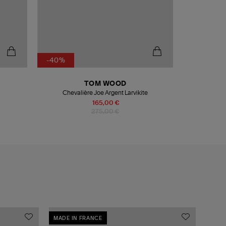
-40%
TOM WOOD
Chevalière Joe Argent Larvikite
165,00 €
275,00 €
MADE IN FRANCE