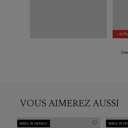
-40
Chev
VOUS AIMEREZ AUSSI
MADE IN FRANCE
MADE IN F