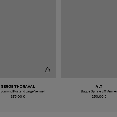
SERGE THORAVAL
ALT
 Edmond Rostand Large Vermeil
Bague Spirale 3.0 Vermei
375,00 €
250,00 €