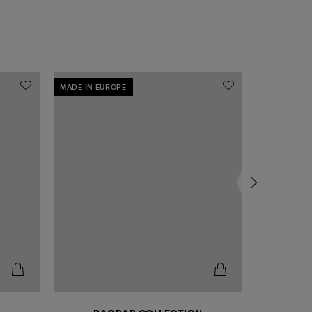
MADE IN EUROPE
MADE IN EU