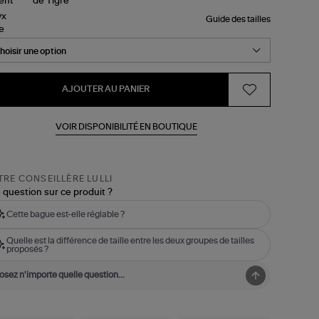
Guide des tailles
le
AJOUTER AU PANIER
VOIR DISPONIBILITÉ EN BOUTIQUE
RE CONSEILLÈRE LULLI
 question sur ce produit ?
Cette bague est-elle réglable ?
Quelle est la différence de taille entre les deux groupes de tailles
proposés ?