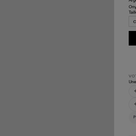
Tail
VOT
Une