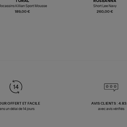
TORAL
ROSEANNA
ocassins Killian Sport Mousse
Short Lee Navy
189,00 €
260,00 €
OUR OFFERT ET FACILE
AVIS CLIENTS : 4.8
ans un délai de 14 jours
avec avis vérifiés