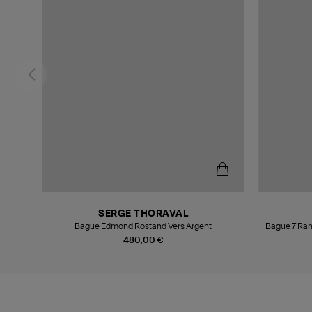
SERGE THORAVAL
Bague Edmond Rostand Vers Argent
Bague 7 Ran
480,00 €