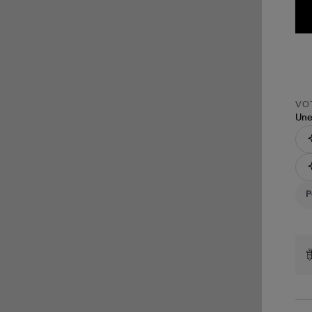
VOT
Une