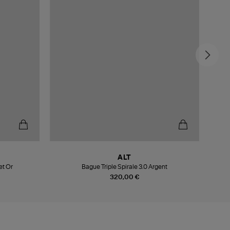
ALT
et Or
Bague Triple Spirale 3.0 Argent
320,00 €