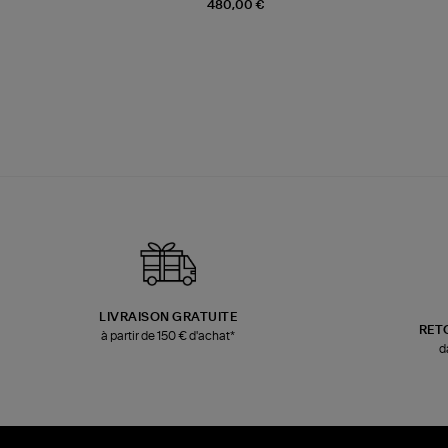
480,00 €
LIVRAISON GRATUITE
RET
à partir de 150 € d'achat*
d