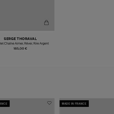
SERGE THORAVAL
Bracelet Chaîne Aimer, Rêver, Rire Argent
165,00 €
RANCE
MADE IN FRANCE