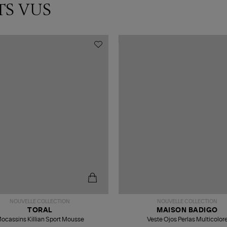
TS VUS
NOUVELLE COLLECTION
NOUVELLE COLLECTION
TORAL
MAISON BADIGO
ocassins Killian Sport Mousse
Veste Ojos Perlas Multicolor