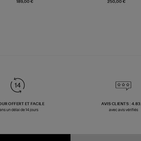
189,00 €
250,00 €
OUR OFFERT ET FACILE
AVIS CLIENTS : 4.8
ans un délai de 14 jours
avec avis vérifiés