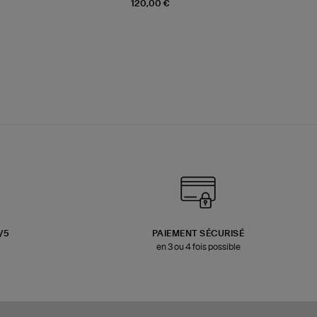
120,00 €
3/5
PAIEMENT SÉCURISÉ
en 3 ou 4 fois possible