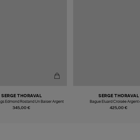
SERGE THORAVAL
SERGE THORAVAL
gs Edmond Rostand Un Baiser Argent
Bague Eluard Croisée Argent 
345,00 €
425,00 €