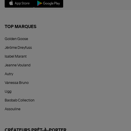
TOP MARQUES
Golden Goose
Jérôme Dreyfuss
Isabel Marant
Jeanne Vouland
Autry
Vanessa Bruno
Ugg
Baobab Collection
Assouline
CRÉATEURS PRÊT-À-PORTER