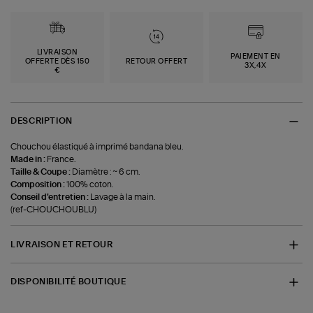
LIVRAISON
PAIEMENT EN
OFFERTE DÈS 150
RETOUR OFFERT
3X,4X
€
DESCRIPTION
Chouchou élastiqué à imprimé bandana bleu.
Made in :
France.
Taille & Coupe :
Diamètre : ~ 6 cm.
Composition :
100% coton.
Conseil d'entretien :
Lavage à la main.
(ref-CHOUCHOUBLU)
LIVRAISON ET RETOUR
DISPONIBILITÉ BOUTIQUE