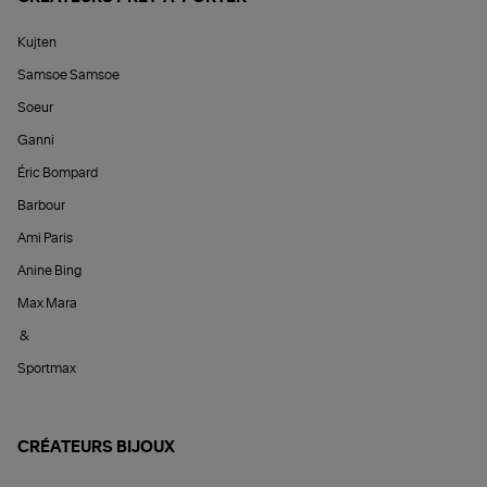
Kujten
Samsoe Samsoe
Soeur
Ganni
Éric Bompard
Barbour
Ami Paris
Anine Bing
Max Mara
&
Sportmax
CRÉATEURS BIJOUX