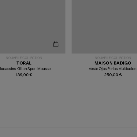
NOUVELLE COLLECTION
NOUVELLE COLLECTION
TORAL
MAISON BADIGO
ocassins Killian Sport Mousse
Veste Ojos Perlas Multicolor
189,00 €
250,00 €