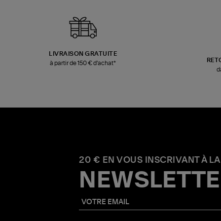
LIVRAISON GRATUITE
RET
à partir de 150 € d'achat*
d
20 € EN VOUS INSCRIVANT À LA
NEWSLETTE