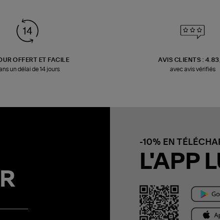
OUR OFFERT ET FACILE
AVIS CLIENTS : 4.8
ans un délai de 14 jours
avec avis vérifiés
-10% EN TÉLÉCH
L'APP L
R