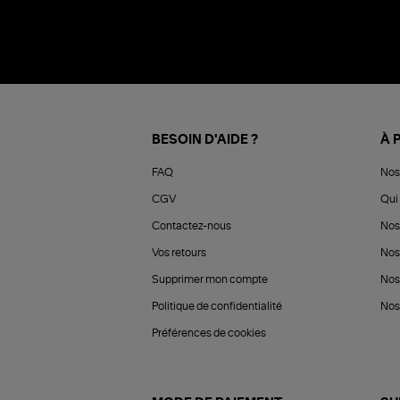
BESOIN D'AIDE ?
À 
FAQ
Nos
CGV
Qui 
Contactez-nous
Nos
Vos retours
Nos
Supprimer mon compte
Nos
Politique de confidentialité
Nos 
Préférences de cookies