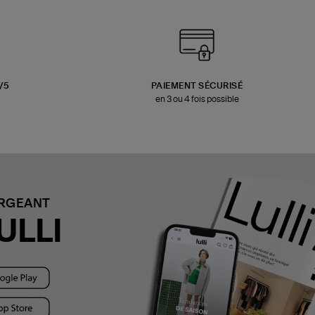
3/5
PAIEMENT SÉCURISÉ
en 3 ou 4 fois possible
ARGEANT
ULLI