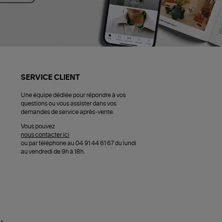
SERVICE CLIENT
Une équipe dédiée pour répondre à vos
questions ou vous assister dans vos
demandes de service après-vente.
Vous pouvez
nous contacter ici
ou par téléphone au 04 91 44 61 67 du lundi
au vendredi de 9h à 18h.