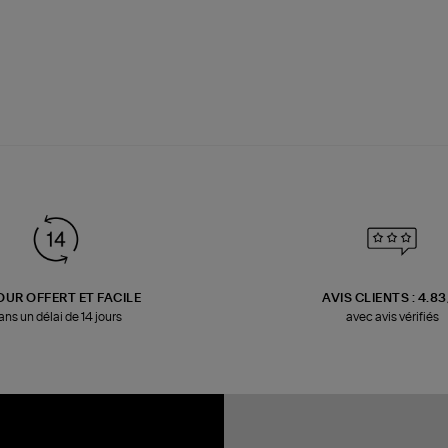
OUR OFFERT ET FACILE
AVIS CLIENTS : 4.8
ans un délai de 14 jours
avec avis vérifiés