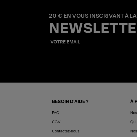
20 € EN VOUS INSCRIVANT À LA
NEWSLETTE
BESOIN D'AIDE ?
À 
FAQ
Nos
CGV
Qui 
Contactez-nous
Nos