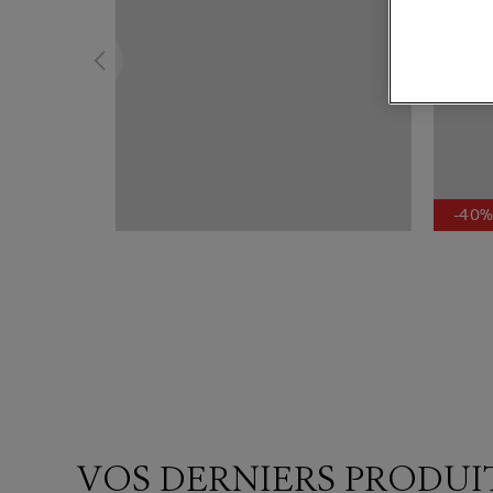
-40
VOS DERNIERS PRODUI