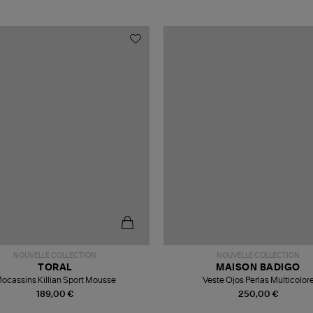
NOUVELLE COLLECTION
NOUVELLE COLLECTION
TORAL
MAISON BADIGO
ocassins Killian Sport Mousse
Veste Ojos Perlas Multicolor
189,00 €
250,00 €