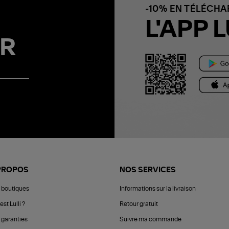
-10% EN TÉLÉCH
L'APP L
R
PROPOS
NOS SERVICES
 boutiques
Informations sur la livraison
est Lulli ?
Retour gratuit
 garanties
Suivre ma commande