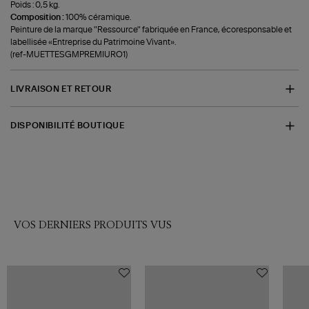
Poids : 0,5 kg.
Composition :
100% céramique.
Peinture de la marque "Ressource" fabriquée en France, écoresponsable et
labellisée «Entreprise du Patrimoine Vivant».
(ref-MUETTESGMPREMIURO1)
LIVRAISON ET RETOUR
DISPONIBILITÉ BOUTIQUE
VOS DERNIERS PRODUITS VUS