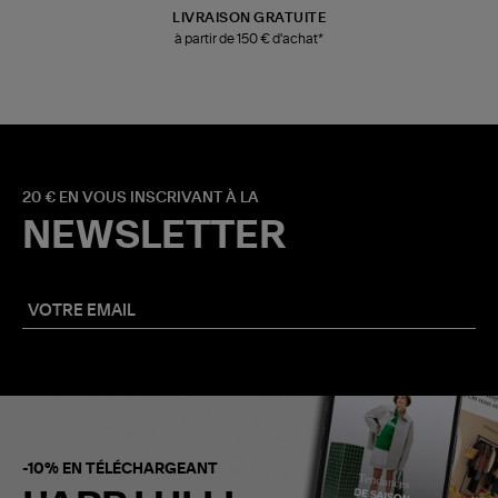
LIVRAISON GRATUITE
à partir de 150 € d'achat*
20 € EN VOUS INSCRIVANT À LA
NEWSLETTER
-10% EN TÉLÉCHARGEANT