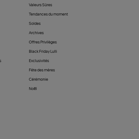
Valeurs Sûres
Tendances du moment
Soldes
Archives
Offres Privilèges
Black Friday Lulli
s
Exclusivités
Fête des mères
Cérémonie
Noël