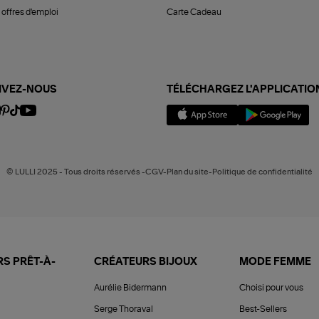
offres d'emploi
Carte Cadeau
IVEZ-NOUS
TÉLÉCHARGEZ L'APPLICATIO
© LULLI 2025 - Tous droits réservés -CGV-Plan du site-Politique de confidentialité
S PRÊT-À-
CRÉATEURS BIJOUX
MODE FEMME
Aurélie Bidermann
Choisi pour vous
Serge Thoraval
Best-Sellers