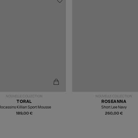
NOUVELLE COLLECTION
NOUVELLE COLLECTION
TORAL
ROSEANNA
ocassins Killian Sport Mousse
Short Lee Navy
189,00 €
260,00 €