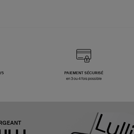
3/5
PAIEMENT SÉCURISÉ
en 3 ou 4 fois possible
ARGEANT