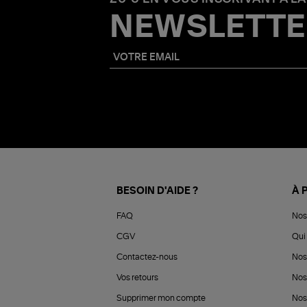
NEWSLETTE
BESOIN D'AIDE ?
À 
FAQ
Nos
CGV
Qui 
Contactez-nous
Nos
Vos retours
Nos
Supprimer mon compte
Nos