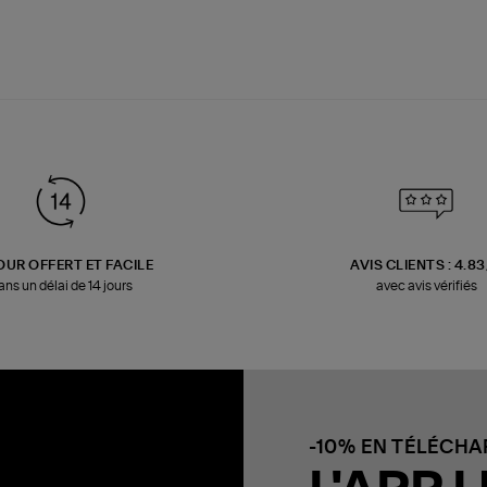
OUR OFFERT ET FACILE
AVIS CLIENTS : 4.8
ans un délai de 14 jours
avec avis vérifiés
-10% EN TÉLÉCH