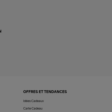
N
OFFRES ET TENDANCES
Idées Cadeaux
Carte Cadeau