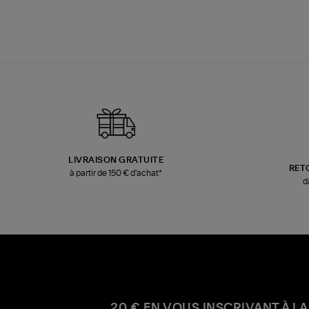
LIVRAISON GRATUITE
RET
à partir de 150 € d'achat*
d
20 € EN VOUS INSCRIVANT À LA