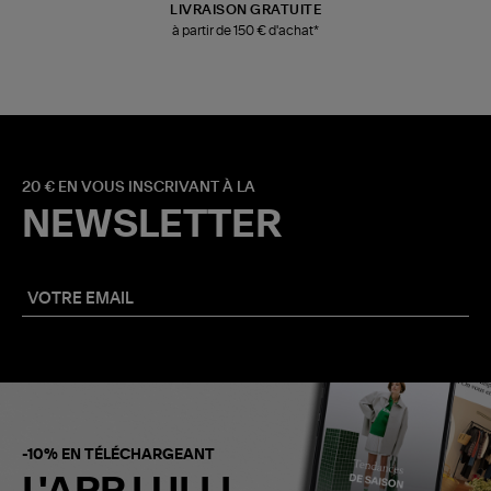
LIVRAISON GRATUITE
à partir de 150 € d'achat*
20 € EN VOUS INSCRIVANT À LA
NEWSLETTER
-10% EN TÉLÉCHARGEANT