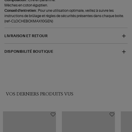
Mèches en coton égyptien.
Conseil d'entretien :
Pour une utilisation optimale, veillez à suivre les
instructions de brûlage et règles de sécurités présentes dans chaque boite.
(ref-CLOCHEBOXMAX10GEN)
LIVRAISON ET RETOUR
DISPONIBILITÉ BOUTIQUE
VOS DERNIERS PRODUITS VUS