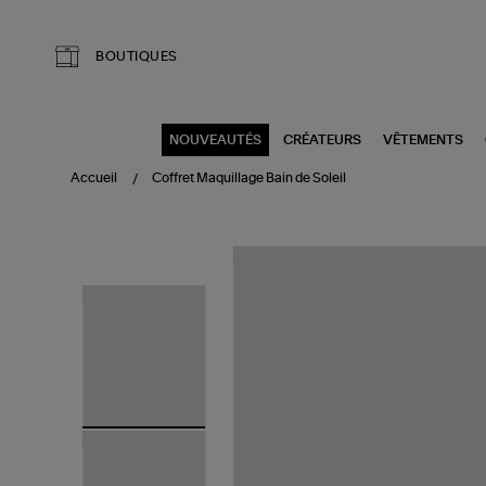
Aller au contenu principal
BOUTIQUES
NOUVEAUTÉS
CRÉATEURS
VÊTEMENTS
Accueil
Coffret Maquillage Bain de Soleil