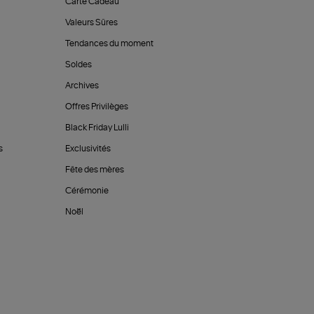
Carte Cadeau
Valeurs Sûres
Tendances du moment
Soldes
Archives
Offres Privilèges
Black Friday Lulli
s
Exclusivités
Fête des mères
Cérémonie
Noël