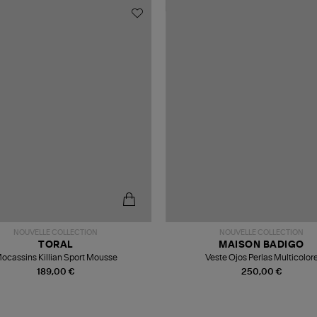
NOUVELLE COLLECTION
NOUVELLE COLLECTION
TORAL
MAISON BADIGO
ocassins Killian Sport Mousse
Veste Ojos Perlas Multicolor
189,00 €
250,00 €