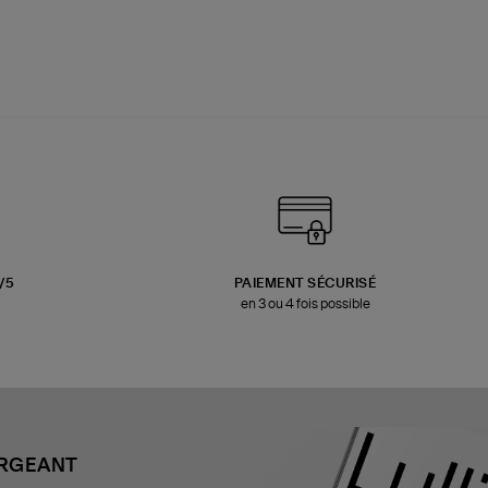
3/5
PAIEMENT SÉCURISÉ
en 3 ou 4 fois possible
ARGEANT