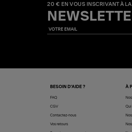
20 € EN VOUS INSCRIVANT À LA
NEWSLETTE
BESOIN D'AIDE ?
À 
FAQ
Nos
CGV
Qui 
Contactez-nous
Nos
Vos retours
Nos