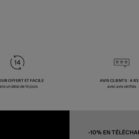
OUR OFFERT ET FACILE
AVIS CLIENTS : 4.8
ans un délai de 14 jours
avec avis vérifiés
-10% EN TÉLÉCH