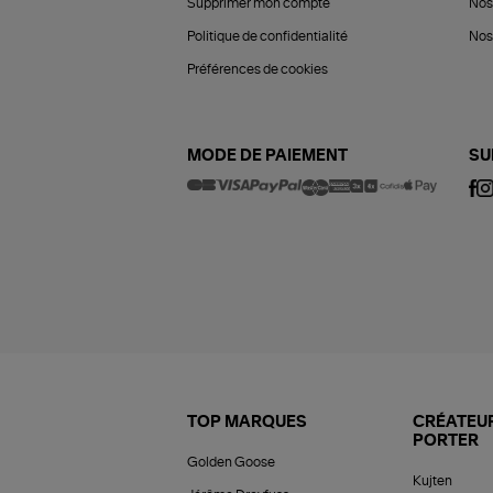
Supprimer mon compte
Nos
Politique de confidentialité
Nos 
Préférences de cookies
MODE DE PAIEMENT
SU
TOP MARQUES
CRÉATEUR
PORTER
Golden Goose
Kujten