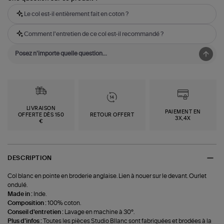
Le col est-il entièrement fait en coton ?
Comment l'entretien de ce col est-il recommandé ?
LIVRAISON
PAIEMENT EN
OFFERTE DÈS 150
RETOUR OFFERT
3X,4X
€
DESCRIPTION
Col blanc en pointe en broderie anglaise. Lien à nouer sur le devant. Ourlet
ondulé.
Made in :
Inde.
Composition :
100% coton.
Conseil d'entretien :
Lavage en machine à 30°.
Plus d'infos :
Toutes les pièces Studio Bllanc sont fabriquées et brodées à la