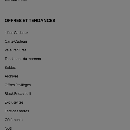
OFFRES ET TENDANCES
Idées Cadeaux
Carte Cadeau
Valeurs Sûres
Tendances du moment
Soldes
Archives
Offres Privilèges
Black Friday Lulli
Exclusivités
Fête des mères
Cérémonie
Noël