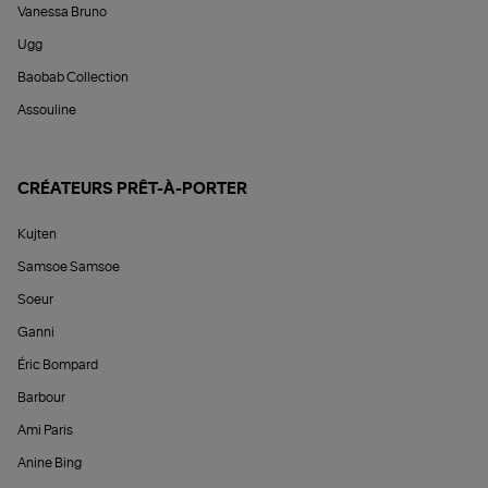
Vanessa Bruno
Ugg
Baobab Collection
Assouline
CRÉATEURS PRÊT-À-PORTER
Kujten
Samsoe Samsoe
Soeur
Ganni
Éric Bompard
Barbour
Ami Paris
Anine Bing