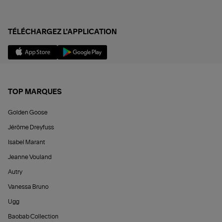
TÉLÉCHARGEZ L'APPLICATION
TOP MARQUES
Golden Goose
Jérôme Dreyfuss
Isabel Marant
Jeanne Vouland
Autry
Vanessa Bruno
Ugg
Baobab Collection