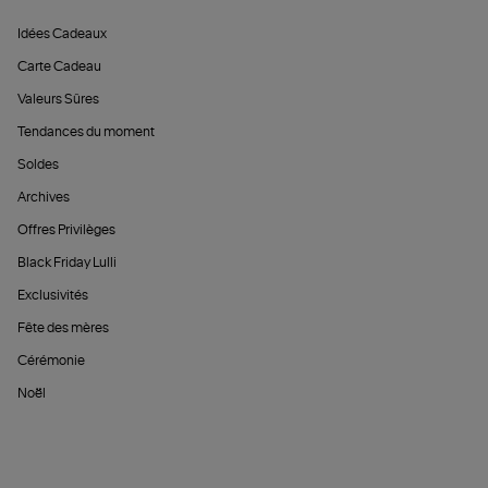
Idées Cadeaux
Carte Cadeau
Valeurs Sûres
Tendances du moment
Soldes
Archives
Offres Privilèges
Black Friday Lulli
Exclusivités
Fête des mères
Cérémonie
Noël