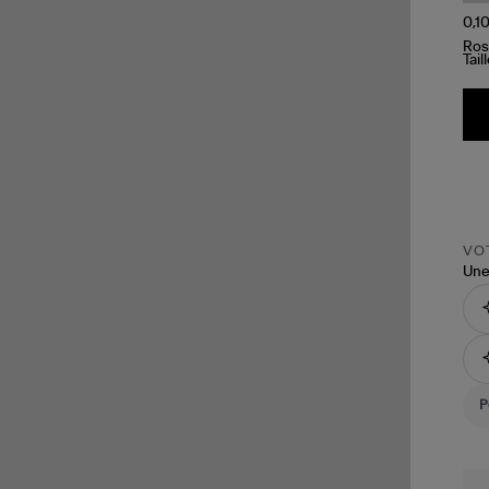
Tail
VOT
Une