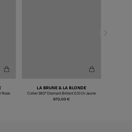
E
LA BRUNE & LA BLONDE
Or Rose
Collier 360° Diamant Brillant 0,10 Or Jaune
970,00 €