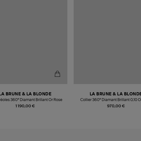
LA BRUNE & LA BLONDE
LA BRUNE & LA BLOND
réoles 360° Diamant Brillant Or Rose
Collier 360° Diamant Brillant 0,10 
1 190,00 €
970,00 €