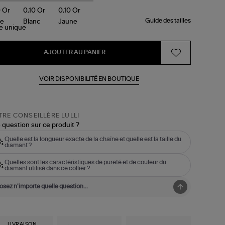
Guide des tailles
le
unique
AJOUTER AU PANIER
VOIR DISPONIBILITÉ EN BOUTIQUE
RE CONSEILLÈRE LULLI
 question sur ce produit ?
Quelle est la longueur exacte de la chaîne et quelle est la taille du
diamant ?
Quelles sont les caractéristiques de pureté et de couleur du
diamant utilisé dans ce collier ?
LIVRAISON