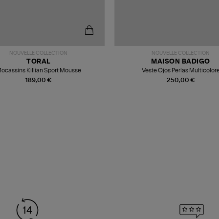
NOUVELLE COLLECTION
NOUVELLE COLLECTION
TORAL
MAISON BADIGO
ocassins Killian Sport Mousse
Veste Ojos Perlas Multicolor
189,00 €
250,00 €