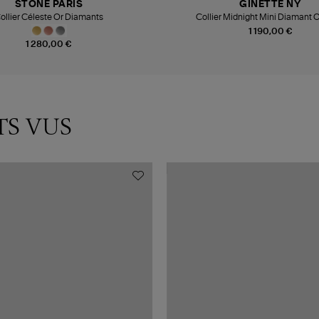
STONE PARIS
GINETTE NY
ollier Céleste Or Diamants
Collier Midnight Mini Diamant 
1 190,00 €
1 280,00 €
TS VUS