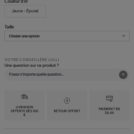
Couleur d'or
Jaune - Épuisé
Taille
VOTRE CONSEILLÈRE LULLI
Une question sur ce produit ?
LIVRAISON
PAIEMENT EN
OFFERTE DÈS 150
RETOUR OFFERT
3X,4X
€