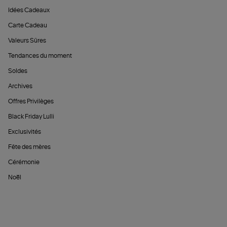
Idées Cadeaux
Carte Cadeau
Valeurs Sûres
Tendances du moment
Soldes
Archives
Offres Privilèges
Black Friday Lulli
Exclusivités
Fête des mères
Cérémonie
Noël