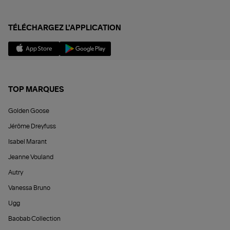
TÉLÉCHARGEZ L'APPLICATION
TOP MARQUES
Golden Goose
Jérôme Dreyfuss
Isabel Marant
Jeanne Vouland
Autry
Vanessa Bruno
Ugg
Baobab Collection