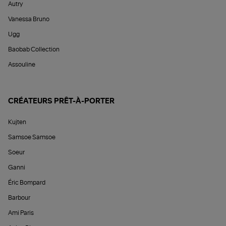
Autry
Vanessa Bruno
Ugg
Baobab Collection
Assouline
CRÉATEURS PRÊT-À-PORTER
Kujten
Samsoe Samsoe
Soeur
Ganni
Éric Bompard
Barbour
Ami Paris