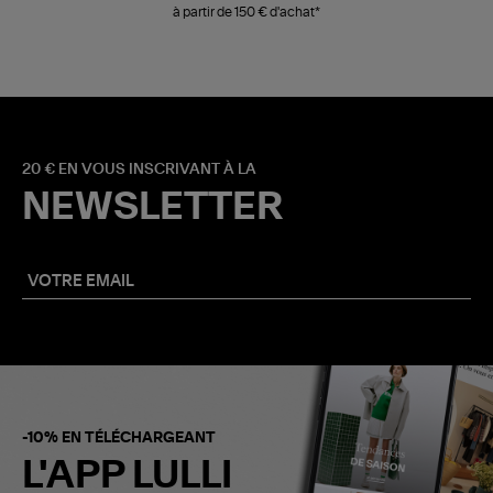
à partir de 150 € d'achat*
20 € EN VOUS INSCRIVANT À LA
NEWSLETTER
-10% EN TÉLÉCHARGEANT
L'APP LULLI