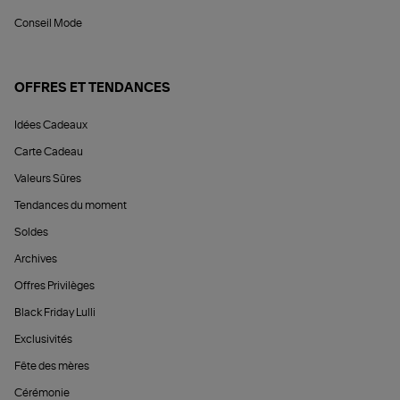
Conseil Mode
OFFRES ET TENDANCES
Idées Cadeaux
Carte Cadeau
Valeurs Sûres
Tendances du moment
Soldes
Archives
Offres Privilèges
Black Friday Lulli
Exclusivités
Fête des mères
Cérémonie