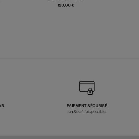
120,00 €
3/5
PAIEMENT SÉCURISÉ
en 3 ou 4 fois possible