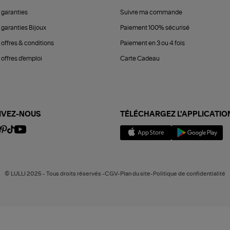
 garanties
Suivre ma commande
 garanties Bijoux
Paiement 100% sécurisé
 offres & conditions
Paiement en 3 ou 4 fois
offres d'emploi
Carte Cadeau
IVEZ-NOUS
TÉLÉCHARGEZ L'APPLICATIO
© LULLI 2025 - Tous droits réservés -CGV-Plan du site-Politique de confidentialité