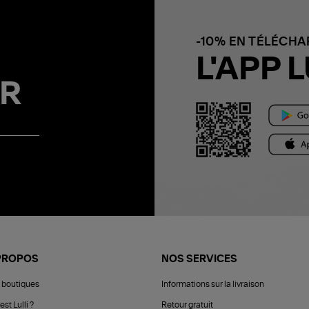
-10% EN TÉLÉCH
L'APP L
R
PROPOS
NOS SERVICES
 boutiques
Informations sur la livraison
est Lulli ?
Retour gratuit