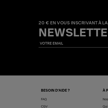
20 € EN VOUS INSCRIVANT À LA
NEWSLETTE
BESOIN D'AIDE ?
À 
FAQ
Nos
CGV
Qui 