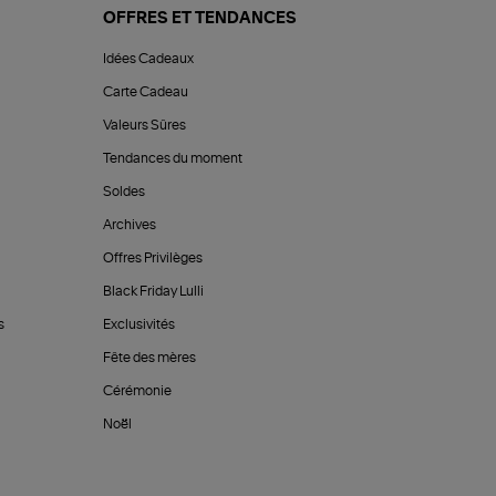
OFFRES ET TENDANCES
Idées Cadeaux
Carte Cadeau
Valeurs Sûres
Tendances du moment
Soldes
Archives
Offres Privilèges
Black Friday Lulli
s
Exclusivités
Fête des mères
Cérémonie
Noël