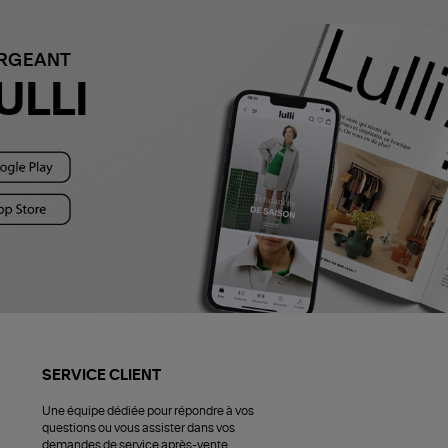
ARGEANT
ULLI
SERVICE CLIENT
Une équipe dédiée pour répondre à vos
questions ou vous assister dans vos
demandes de service après-vente.