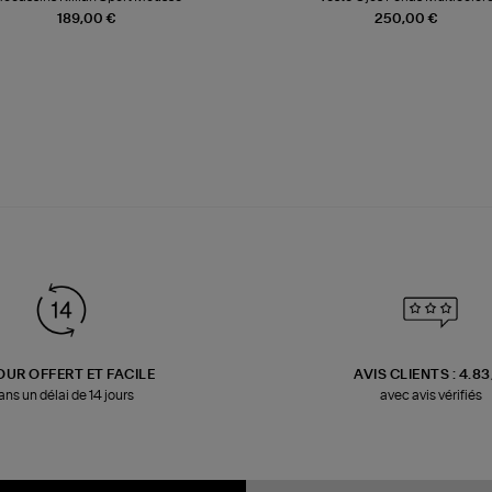
189,00 €
250,00 €
OUR OFFERT ET FACILE
AVIS CLIENTS : 4.8
ans un délai de 14 jours
avec avis vérifiés