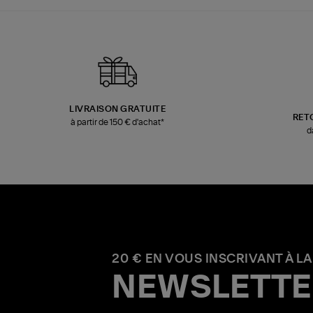
LIVRAISON GRATUITE
RET
à partir de 150 € d'achat*
d
20 € EN VOUS INSCRIVANT À LA
NEWSLETTE