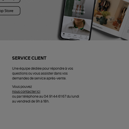
SERVICE CLIENT
Une équipe dédiée pour répondre à vos
questions ou vous assister dans vos
demandes de service après-vente.
Vous pouvez
nous contacter ici
ou par téléphone au 04 91 44 61 67 du lundi
au vendredi de 9h à 18h.