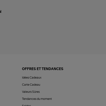
N
OFFRES ET TENDANCES
Idées Cadeaux
Carte Cadeau
Valeurs Sûres
Tendances du moment