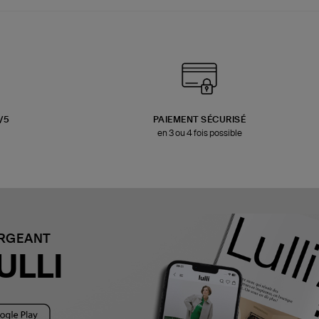
3/5
PAIEMENT SÉCURISÉ
en 3 ou 4 fois possible
ARGEANT
ULLI