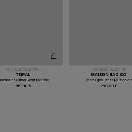
NOUVELLE COLLECTION
NOUVELLE COLLECTION
TORAL
MAISON BADIGO
ocassins Killian Sport Mousse
Veste Ojos Perlas Multicolor
189,00 €
250,00 €