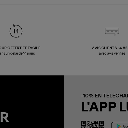
OUR OFFERT ET FACILE
AVIS CLIENTS : 4.8
ans un délai de 14 jours
avec avis vérifiés
-10% EN TÉLÉCH
L'APP L
R