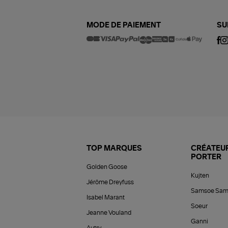
MODE DE PAIEMENT
SU
TOP MARQUES
CRÉATEUR
PORTER
Golden Goose
Kujten
Jérôme Dreyfuss
Samsoe Sam
Isabel Marant
Soeur
Jeanne Vouland
Ganni