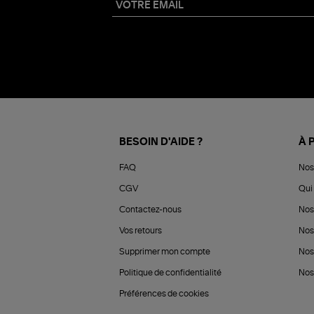
BESOIN D'AIDE ?
À 
FAQ
Nos
CGV
Qui 
Contactez-nous
Nos
Vos retours
Nos
Supprimer mon compte
Nos
Politique de confidentialité
Nos 
Préférences de cookies