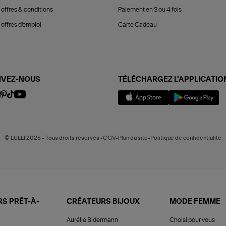
 offres & conditions
Paiement en 3 ou 4 fois
offres d'emploi
Carte Cadeau
IVEZ-NOUS
TÉLÉCHARGEZ L'APPLICATIO
© LULLI 2025 - Tous droits réservés -CGV-Plan du site-Politique de confidentialité
S PRÊT-À-
CRÉATEURS BIJOUX
MODE FEMME
Aurélie Bidermann
Choisi pour vous