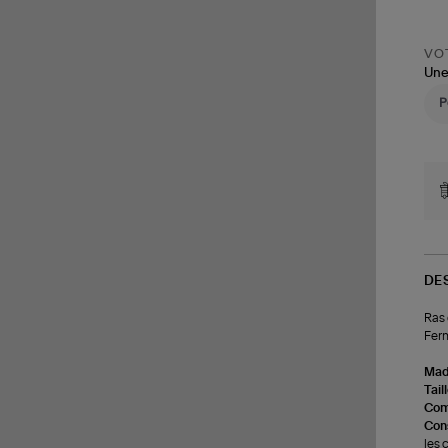
VOT
Une
DE
Ras 
Ferm
Made
Tail
Com
Cons
les 