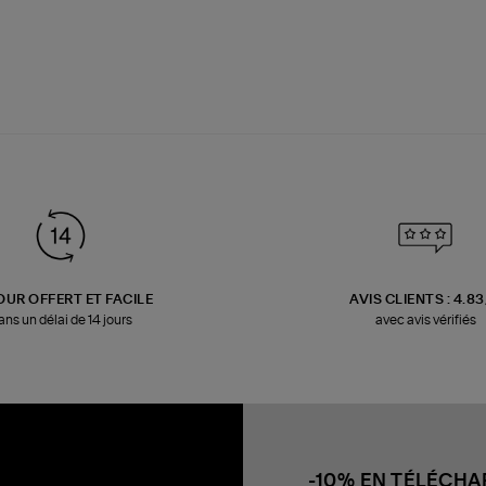
OUR OFFERT ET FACILE
AVIS CLIENTS : 4.8
ans un délai de 14 jours
avec avis vérifiés
-10% EN TÉLÉCH