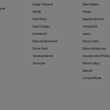
Serge Thoraval
Best-Sellers
soe
d1928
Robes
Feidt Paris
Baskets femme
Gigi Clozeau
Sweatshirt
d
Ginette NY
Jeans
Pascale Monvoisin
Sacs à main
Stone Paris
Bijoux tendances
Vanessa Baroni
Doudounes et Parka
Vanrycke
Maison déco
Beauté
Conseil Mode