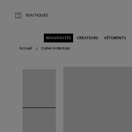
Aller au contenu principal
BOUTIQUES
NOUVEAUTÉS
CRÉATEURS
VÊTEMENTS
Accueil
Collier Ardiel Kaki