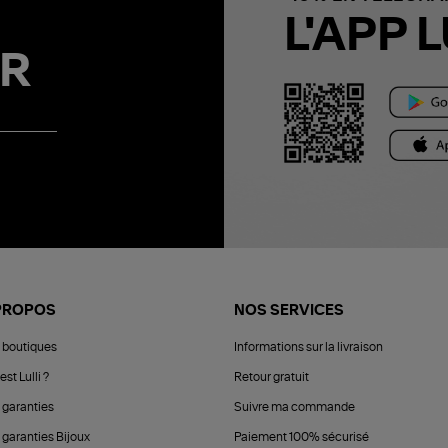
L'APP L
R
PROPOS
NOS SERVICES
 boutiques
Informations sur la livraison
est Lulli ?
Retour gratuit
 garanties
Suivre ma commande
 garanties Bijoux
Paiement 100% sécurisé