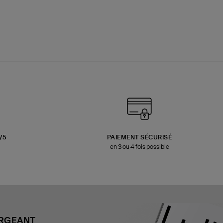
3/5
PAIEMENT SÉCURISÉ
en 3 ou 4 fois possible
ARGEANT