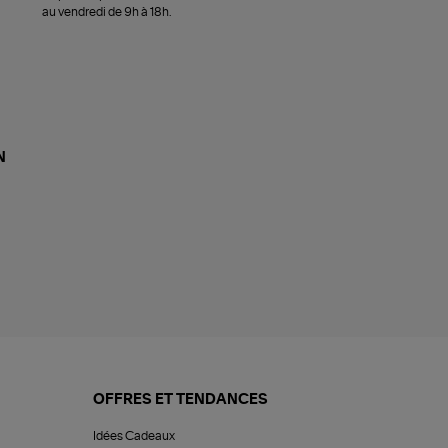
au vendredi de 9h à 18h.
N
OFFRES ET TENDANCES
Idées Cadeaux