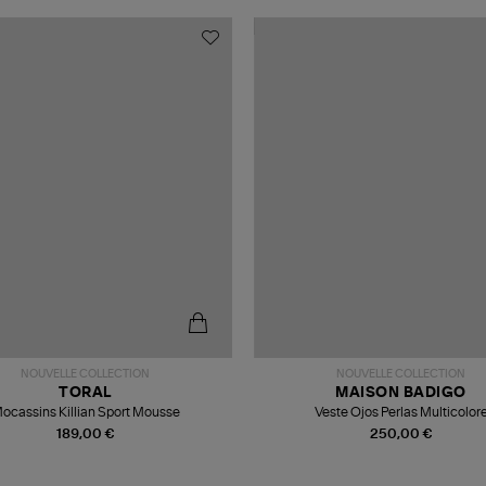
NOUVELLE COLLECTION
NOUVELLE COLLECTION
TORAL
MAISON BADIGO
ocassins Killian Sport Mousse
Veste Ojos Perlas Multicolor
189,00 €
250,00 €