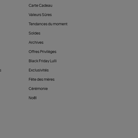
Carte Cadeau
Valeurs Sûres
Tendances du moment
Soldes
Archives
Offres Privilèges
Black Friday Lulli
s
Exclusivités
Fête des mères
Cérémonie
Noël