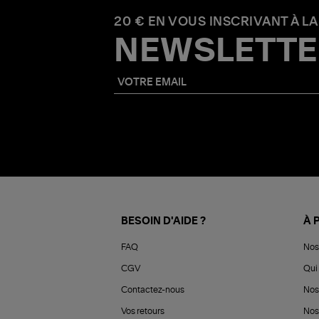
20 € EN VOUS INSCRIVANT À LA
NEWSLETTE
BESOIN D'AIDE ?
À 
FAQ
Nos
CGV
Qui 
Contactez-nous
Nos
Vos retours
Nos