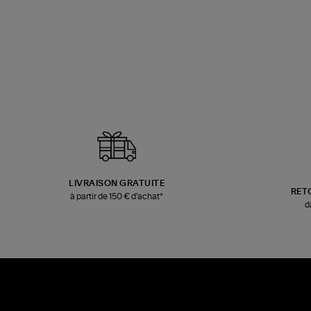
LIVRAISON GRATUITE
RET
à partir de 150 € d'achat*
d