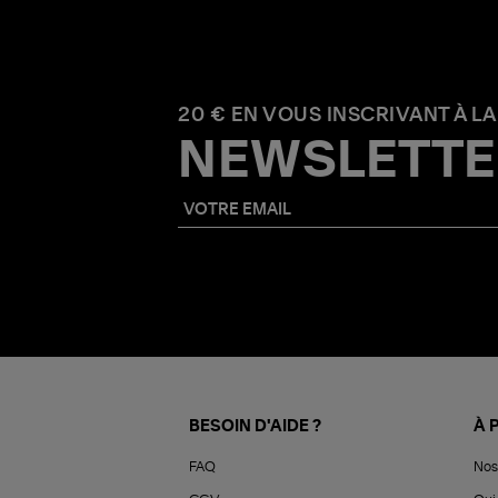
20 € EN VOUS INSCRIVANT À LA
NEWSLETTE
BESOIN D'AIDE ?
À 
FAQ
Nos