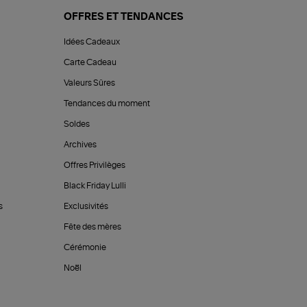
OFFRES ET TENDANCES
Idées Cadeaux
Carte Cadeau
Valeurs Sûres
Tendances du moment
Soldes
Archives
Offres Privilèges
Black Friday Lulli
s
Exclusivités
Fête des mères
Cérémonie
Noël