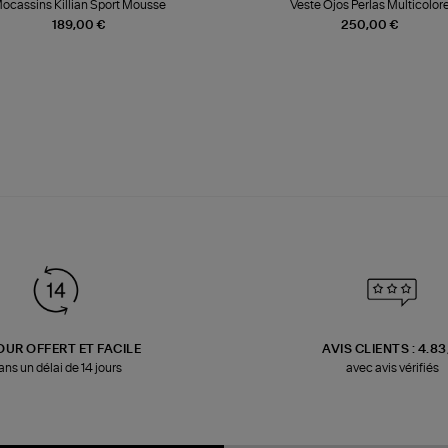
ocassins Killian Sport Mousse
Veste Ojos Perlas Multicolor
189,00 €
250,00 €
OUR OFFERT ET FACILE
AVIS CLIENTS : 4.8
ans un délai de 14 jours
avec avis vérifiés