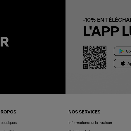
-10% EN TÉLÉCH
L'APP L
R
PROPOS
NOS SERVICES
 boutiques
Informations sur la livraison