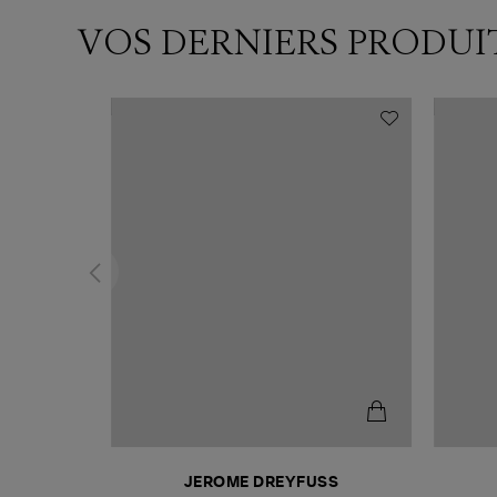
VOS DERNIERS PRODUI
N
JEROME DREYFUSS