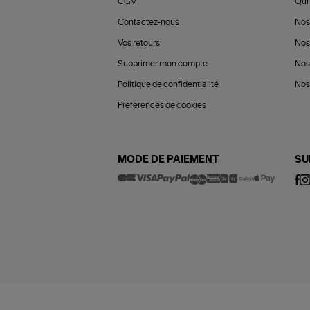
CGV
Qui 
Contactez-nous
Nos
Vos retours
Nos
Supprimer mon compte
Nos
Politique de confidentialité
Nos 
Préférences de cookies
MODE DE PAIEMENT
SU