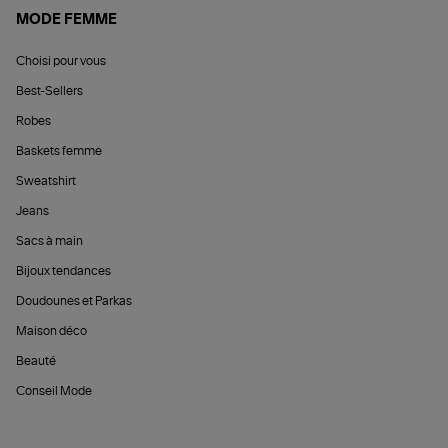
MODE FEMME
Choisi pour vous
Best-Sellers
Robes
Baskets femme
Sweatshirt
Jeans
Sacs à main
Bijoux tendances
Doudounes et Parkas
Maison déco
Beauté
Conseil Mode