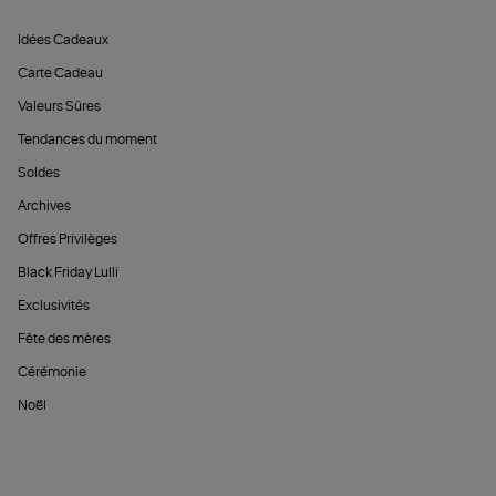
Idées Cadeaux
Carte Cadeau
Valeurs Sûres
Tendances du moment
Soldes
Archives
Offres Privilèges
Black Friday Lulli
Exclusivités
Fête des mères
Cérémonie
Noël