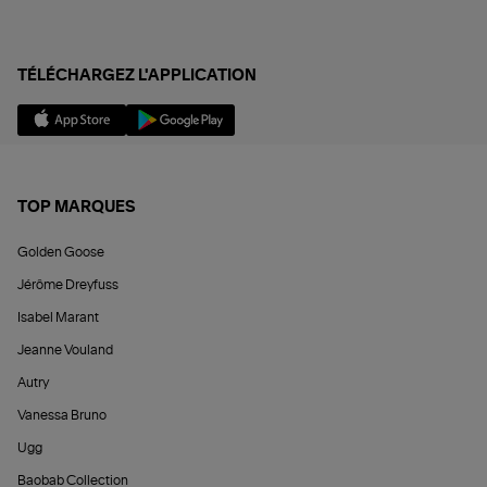
TÉLÉCHARGEZ L'APPLICATION
TOP MARQUES
Golden Goose
Jérôme Dreyfuss
Isabel Marant
Jeanne Vouland
Autry
Vanessa Bruno
Ugg
Baobab Collection