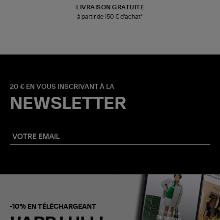
LIVRAISON GRATUITE
à partir de 150 € d'achat*
20 € EN VOUS INSCRIVANT À LA
NEWSLETTER
-10% EN TÉLÉCHARGEANT