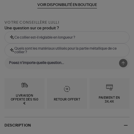
VOIR DISPONIBILITÉ EN BOUTIQUE
VOTRE CONSEILLÈRE LULLI
Une question sur ce produit ?
Ce collier est-il réglable en longueur ?
Quels sont les matériaux utilisés pour la partie métallique de ce
collier ?
LIVRAISON
PAIEMENT EN
OFFERTE DÈS 150
RETOUR OFFERT
3X,4X
€
DESCRIPTION