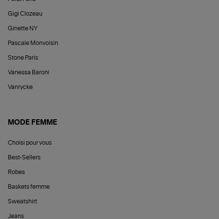
Gigi Clozeau
Ginette NY
Pascale Monvoisin
Stone Paris
Vanessa Baroni
Vanrycke
MODE FEMME
Choisi pour vous
Best-Sellers
Robes
Baskets femme
Sweatshirt
Jeans