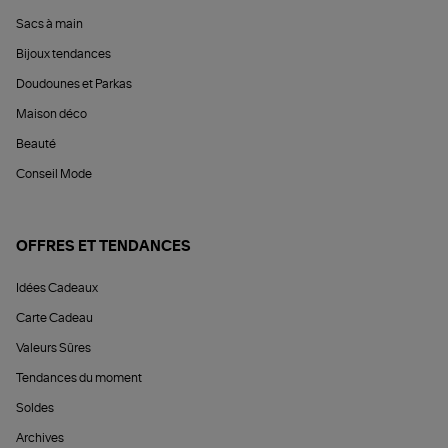
Sacs à main
Bijoux tendances
Doudounes et Parkas
Maison déco
Beauté
Conseil Mode
OFFRES ET TENDANCES
Idées Cadeaux
Carte Cadeau
Valeurs Sûres
Tendances du moment
Soldes
Archives