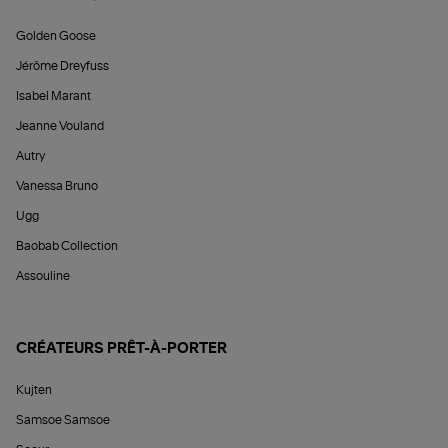
Golden Goose
Jérôme Dreyfuss
Isabel Marant
Jeanne Vouland
Autry
Vanessa Bruno
Ugg
Baobab Collection
Assouline
CRÉATEURS PRÊT-À-PORTER
Kujten
Samsoe Samsoe