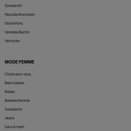
Ginette NY
Pascale Monvoisin
Stone Paris
Vanessa Baroni
Vanrycke
MODE FEMME
Choisi pour vous
Best-Sellers
Robes
Baskets femme
Sweatshirt
Jeans
Sacs à main