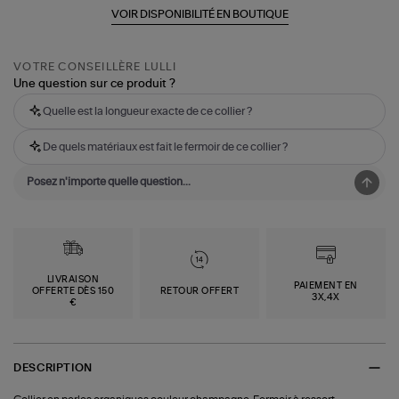
VOIR DISPONIBILITÉ EN BOUTIQUE
VOTRE CONSEILLÈRE LULLI
Une question sur ce produit ?
Quelle est la longueur exacte de ce collier ?
De quels matériaux est fait le fermoir de ce collier ?
LIVRAISON
PAIEMENT EN
OFFERTE DÈS 150
RETOUR OFFERT
3X,4X
€
DESCRIPTION