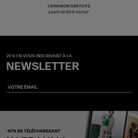
LIVRAISON GRATUITE
à partir de 150 € d'achat*
20 € EN VOUS INSCRIVANT À LA
NEWSLETTER
-10% EN TÉLÉCHARGEANT