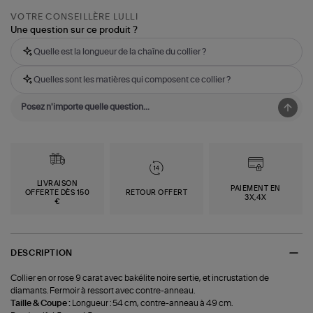
VOTRE CONSEILLÈRE LULLI
Une question sur ce produit ?
Quelle est la longueur de la chaîne du collier ?
Quelles sont les matières qui composent ce collier ?
LIVRAISON
PAIEMENT EN
OFFERTE DÈS 150
RETOUR OFFERT
3X,4X
€
DESCRIPTION
Collier en or rose 9 carat avec bakélite noire sertie, et incrustation de
diamants. Fermoir à ressort avec contre-anneau.
Taille & Coupe :
Longueur : 54 cm, contre-anneau à 49 cm.