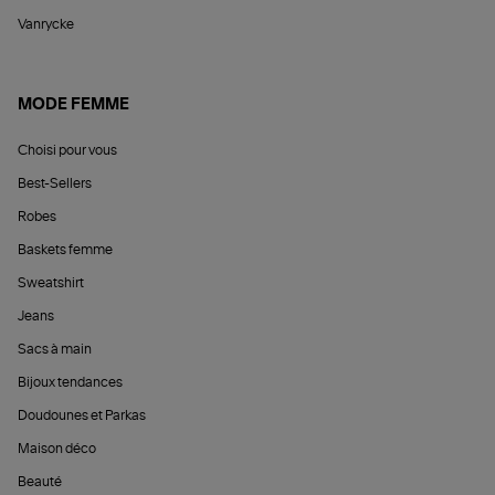
Vanrycke
MODE FEMME
Choisi pour vous
Best-Sellers
Robes
Baskets femme
Sweatshirt
Jeans
Sacs à main
Bijoux tendances
Doudounes et Parkas
Maison déco
Beauté