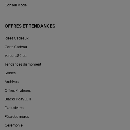
Conseil Mode
OFFRES ET TENDANCES
Idées Cadeaux
Carte Cadeau
Valeurs Sûres
Tendances du moment
Soldes
Archives
Offres Privilèges
Black Friday Lulli
Exclusivités
Fête des mères
Cérémonie