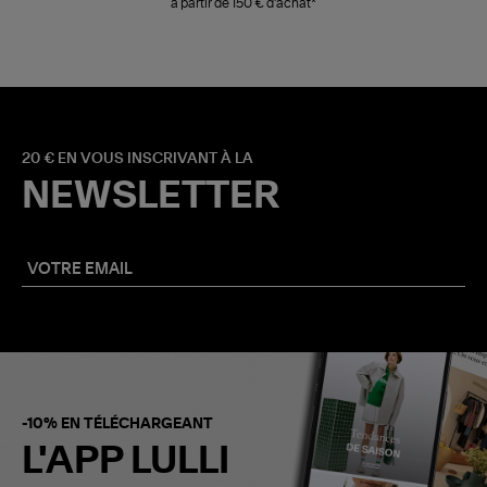
à partir de 150 € d'achat*
20 € EN VOUS INSCRIVANT À LA
NEWSLETTER
-10% EN TÉLÉCHARGEANT
L'APP LULLI