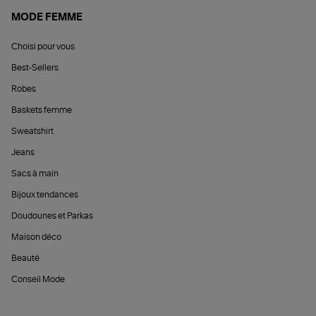
MODE FEMME
Choisi pour vous
Best-Sellers
Robes
Baskets femme
Sweatshirt
Jeans
Sacs à main
Bijoux tendances
Doudounes et Parkas
Maison déco
Beauté
Conseil Mode