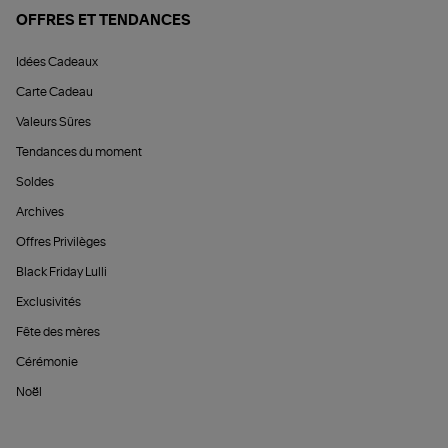
OFFRES ET TENDANCES
Idées Cadeaux
Carte Cadeau
Valeurs Sûres
Tendances du moment
Soldes
Archives
Offres Privilèges
Black Friday Lulli
Exclusivités
Fête des mères
Cérémonie
Noël