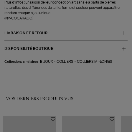
Plus d'infos :
En raison de leur conception artisanale à partir de pierres
naturelles, des différences de taille, forme et couleur peuvent apparaître,
rendant chaque bijou unique.
(ref-COCARAGO)
LIVRAISON ET RETOUR
DISPONIBILITÉ BOUTIQUE
-
-
BIJOUX
COLLIERS
COLLIERS MI-LONGS
Collections similaires :
VOS DERNIERS PRODUITS VUS