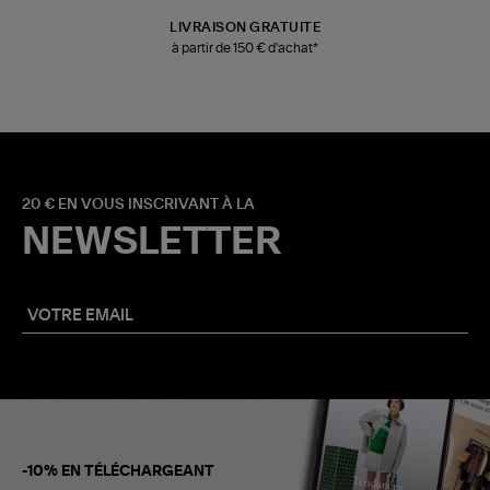
LIVRAISON GRATUITE
à partir de 150 € d'achat*
20 € EN VOUS INSCRIVANT À LA
NEWSLETTER
-10% EN TÉLÉCHARGEANT