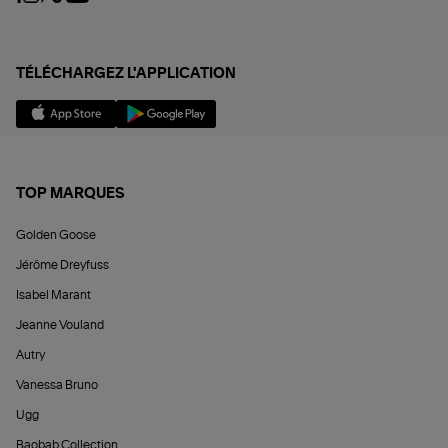
TÉLÉCHARGEZ L'APPLICATION
TOP MARQUES
Golden Goose
Jérôme Dreyfuss
Isabel Marant
Jeanne Vouland
Autry
Vanessa Bruno
Ugg
Baobab Collection