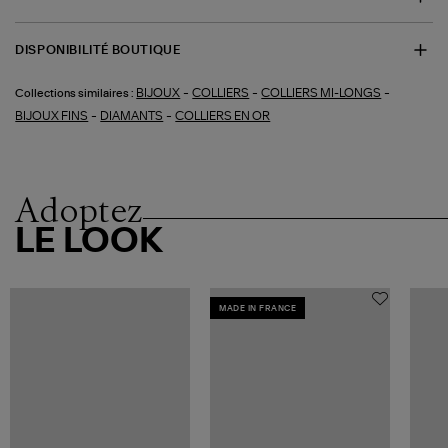
DISPONIBILITÉ BOUTIQUE
-
-
-
BIJOUX
COLLIERS
COLLIERS MI-LONGS
Collections similaires :
-
-
BIJOUX FINS
DIAMANTS
COLLIERS EN OR
Adoptez
LE LOOK
MADE IN FRANCE