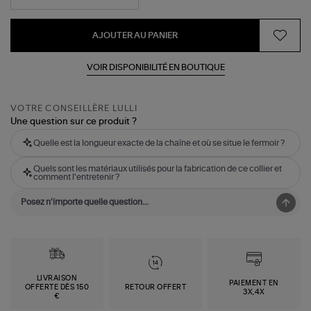
AJOUTER AU PANIER
VOIR DISPONIBILITÉ EN BOUTIQUE
VOTRE CONSEILLÈRE LULLI
Une question sur ce produit ?
Quelle est la longueur exacte de la chaîne et où se situe le fermoir ?
Quels sont les matériaux utilisés pour la fabrication de ce collier et
comment l'entretenir ?
LIVRAISON
PAIEMENT EN
OFFERTE DÈS 150
RETOUR OFFERT
3X,4X
€