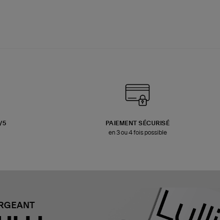
3/5
PAIEMENT SÉCURISÉ
en 3 ou 4 fois possible
ARGEANT