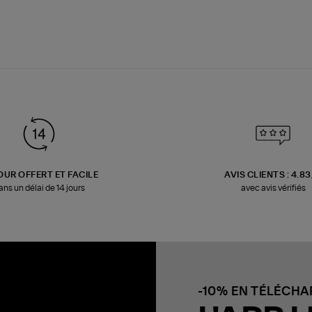
OUR OFFERT ET FACILE
AVIS CLIENTS : 4.8
ans un délai de 14 jours
avec avis vérifiés
-10% EN TÉLÉCH