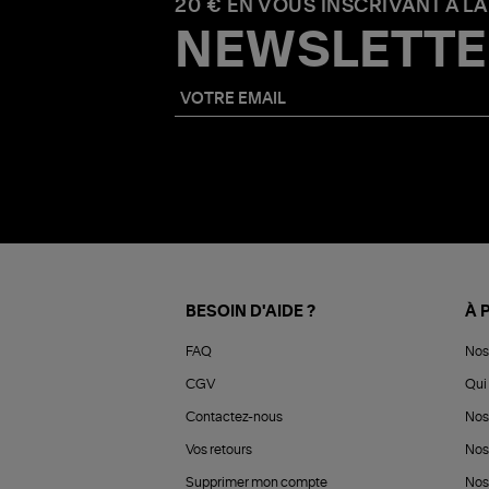
20 € EN VOUS INSCRIVANT À LA
NEWSLETTE
BESOIN D'AIDE ?
À 
FAQ
Nos
CGV
Qui 
Contactez-nous
Nos
Vos retours
Nos
Supprimer mon compte
Nos