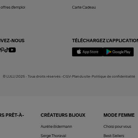
offres d'emploi
Carte Cadeau
IVEZ-NOUS
TÉLÉCHARGEZ L'APPLICATIO
© LULLI 2025 - Tous droits réservés -CGV-Plan du site-Politique de confidentialité
S PRÊT-À-
CRÉATEURS BIJOUX
MODE FEMME
Aurélie Bidermann
Choisi pour vous
Serge Thoraval
Best-Sellers