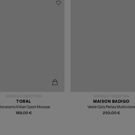
NOUVELLE COLLECTION
NOUVELLE COLLECTION
TORAL
MAISON BADIGO
ocassins Killian Sport Mousse
Veste Ojos Perlas Multicolor
189,00 €
250,00 €