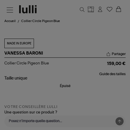
Aller au contenu principal
Accueil
Collier Circle Pigeon Blue
MADE IN EUROPE
VANESSA BARONI
Partager
Collier
Collier Circle Pigeon Blue
159,00 €
Circle
Pigeon
Guide des tailles
Blue
Taille
unique
Épuisé
VOTRE CONSEILLÈRE LULLI
Une question sur ce produit ?