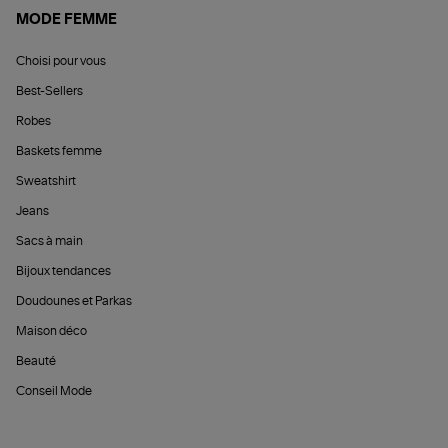
MODE FEMME
Choisi pour vous
Best-Sellers
Robes
Baskets femme
Sweatshirt
Jeans
Sacs à main
Bijoux tendances
Doudounes et Parkas
Maison déco
Beauté
Conseil Mode