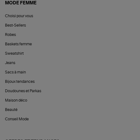
MODE FEMME
Choisi pour vous
Best-Sellers
Robes
Baskets femme
Sweatshirt
Jeans
Sacs à main
Bijoux tendances
Doudounes et Parkas
Maison déco
Beauté
Conseil Mode