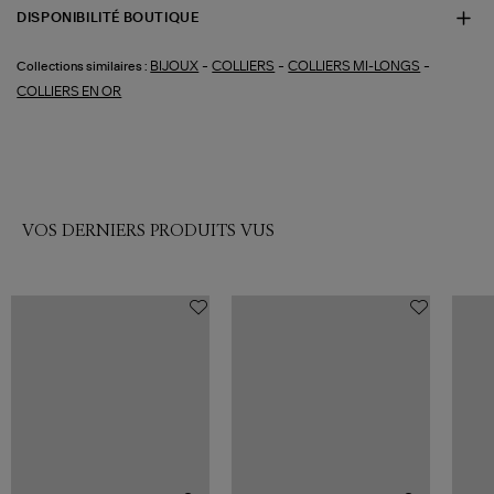
DISPONIBILITÉ BOUTIQUE
-
-
-
BIJOUX
COLLIERS
COLLIERS MI-LONGS
Collections similaires :
COLLIERS EN OR
VOS DERNIERS PRODUITS VUS