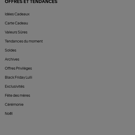
OFFRES ET TENDANCES
Idées Cadeaux
Carte Cadeau
Valeurs Sûres
Tendances du moment
Soldes
Archives
Offres Privilèges
Black Friday Lulli
Exclusivités
Fête des mères
Cérémonie
Noël