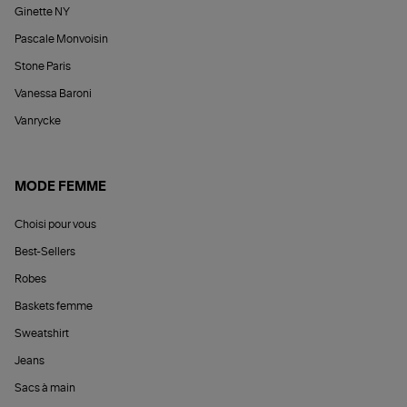
Ginette NY
Pascale Monvoisin
Stone Paris
Vanessa Baroni
Vanrycke
MODE FEMME
Choisi pour vous
Best-Sellers
Robes
Baskets femme
Sweatshirt
Jeans
Sacs à main