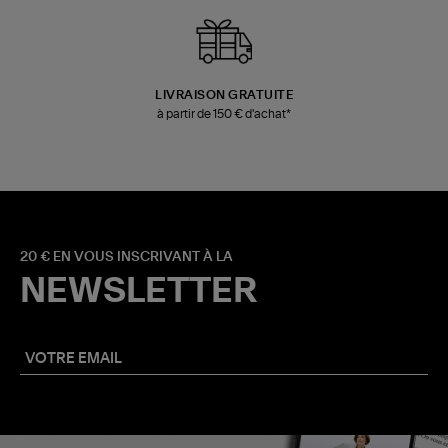
LIVRAISON GRATUITE
à partir de 150 € d'achat*
20 € EN VOUS INSCRIVANT À LA
NEWSLETTER