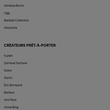
Vanessa Bruno
Ugg
Baobab Collection
Assouline
CRÉATEURS PRÊT-À-PORTER
Kujten
Samsoe Samsoe
Soeur
Ganni
Éric Bompard
Barbour
Ami Paris
Anine Bing