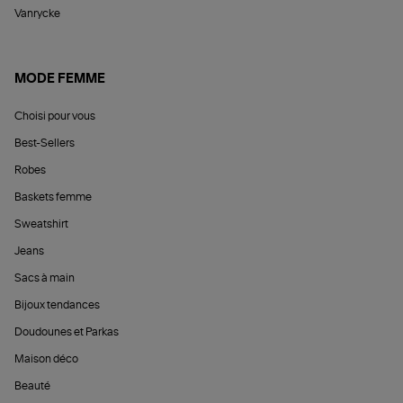
Vanrycke
MODE FEMME
Choisi pour vous
Best-Sellers
Robes
Baskets femme
Sweatshirt
Jeans
Sacs à main
Bijoux tendances
Doudounes et Parkas
Maison déco
Beauté