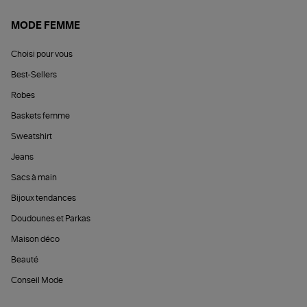
MODE FEMME
Choisi pour vous
Best-Sellers
Robes
Baskets femme
Sweatshirt
Jeans
Sacs à main
Bijoux tendances
Doudounes et Parkas
Maison déco
Beauté
Conseil Mode