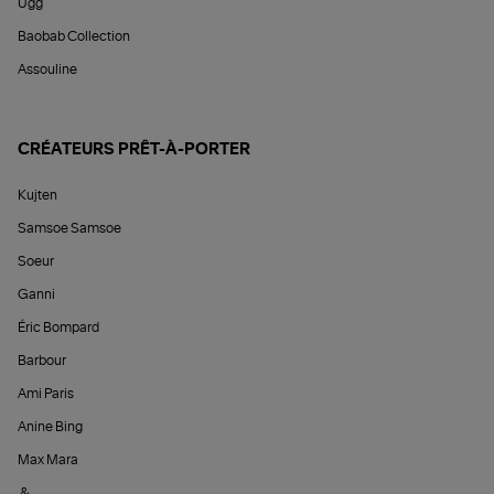
Ugg
Baobab Collection
Assouline
CRÉATEURS PRÊT-À-PORTER
Kujten
Samsoe Samsoe
Soeur
Ganni
Éric Bompard
Barbour
Ami Paris
Anine Bing
Max Mara
&