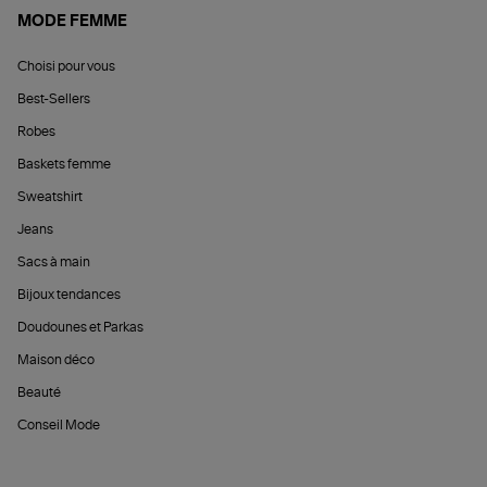
MODE FEMME
Choisi pour vous
Best-Sellers
Robes
Baskets femme
Sweatshirt
Jeans
Sacs à main
Bijoux tendances
Doudounes et Parkas
Maison déco
Beauté
Conseil Mode