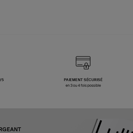
3/5
PAIEMENT SÉCURISÉ
en 3 ou 4 fois possible
ARGEANT