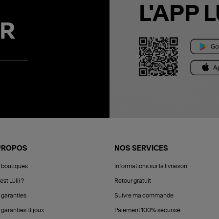
L'APP L
R
PROPOS
NOS SERVICES
 boutiques
Informations sur la livraison
est Lulli ?
Retour gratuit
 garanties
Suivre ma commande
 garanties Bijoux
Paiement 100% sécurisé