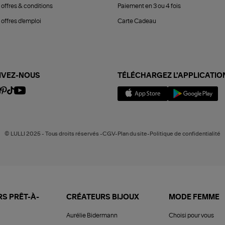
 offres & conditions
Paiement en 3 ou 4 fois
offres d'emploi
Carte Cadeau
IVEZ-NOUS
TÉLÉCHARGEZ L'APPLICATIO
© LULLI 2025 - Tous droits réservés -CGV-Plan du site-Politique de confidentialité
S PRÊT-À-
CRÉATEURS BIJOUX
MODE FEMME
Aurélie Bidermann
Choisi pour vous