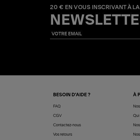
20 € EN VOUS INSCRIVANT À LA
NEWSLETTE
BESOIN D'AIDE ?
À 
FAQ
Nos
CGV
Qui 
Contactez-nous
Nos
Vos retours
Nos