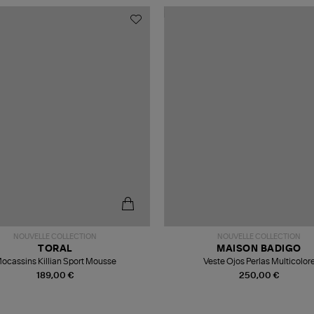
NOUVELLE COLLECTION
NOUVELLE COLLECTION
TORAL
MAISON BADIGO
ocassins Killian Sport Mousse
Veste Ojos Perlas Multicolor
189,00 €
250,00 €