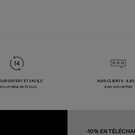
OUR OFFERT ET FACILE
AVIS CLIENTS : 4.8
ans un délai de 14 jours
avec avis vérifiés
-10% EN TÉLÉCH