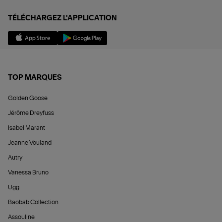
TÉLÉCHARGEZ L'APPLICATION
TOP MARQUES
Golden Goose
Jérôme Dreyfuss
Isabel Marant
Jeanne Vouland
Autry
Vanessa Bruno
Ugg
Baobab Collection
Assouline