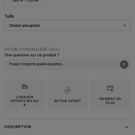
Jaune - Épuisé
Taille
VOTRE CONSEILLÈRE LULLI
Une question sur ce produit ?
LIVRAISON
PAIEMENT EN
OFFERTE DÈS 150
RETOUR OFFERT
3X,4X
€
DESCRIPTION