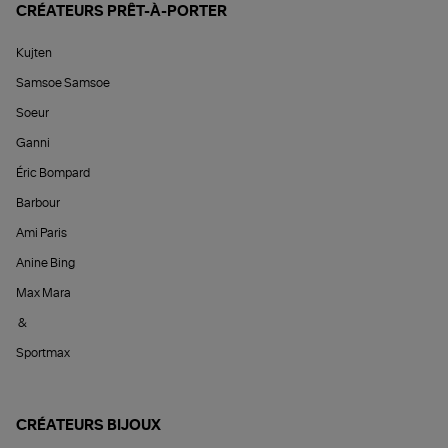
CRÉATEURS PRÊT-À-PORTER
Kujten
Samsoe Samsoe
Soeur
Ganni
Éric Bompard
Barbour
Ami Paris
Anine Bing
Max Mara
&
Sportmax
CRÉATEURS BIJOUX