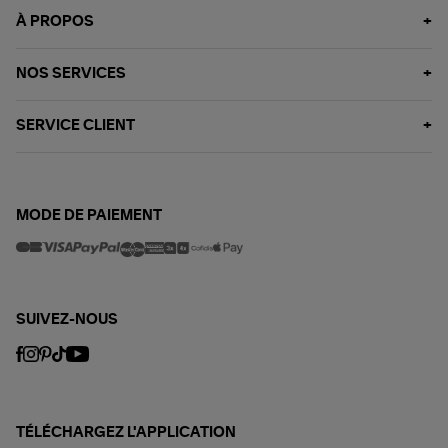
À PROPOS
NOS SERVICES
SERVICE CLIENT
MODE DE PAIEMENT
SUIVEZ-NOUS
TÉLÉCHARGEZ L'APPLICATION