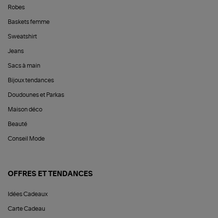
Robes
Baskets femme
Sweatshirt
Jeans
Sacs à main
Bijoux tendances
Doudounes et Parkas
Maison déco
Beauté
Conseil Mode
OFFRES ET TENDANCES
Idées Cadeaux
Carte Cadeau