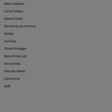
Idées Cadeaux
Carte Cadeau
Valeurs Sûres
Tendances du moment
Soldes
Archives
Offres Privilèges
Black Friday Lulli
Exclusivités
Fête des mères
Cérémonie
Noël