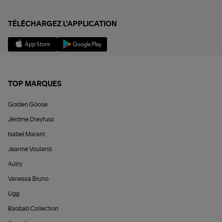
TÉLÉCHARGEZ L'APPLICATION
TOP MARQUES
Golden Goose
Jérôme Dreyfuss
Isabel Marant
Jeanne Vouland
Autry
Vanessa Bruno
Ugg
Baobab Collection