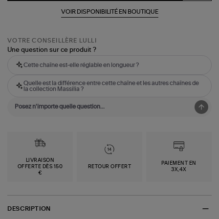
VOIR DISPONIBILITÉ EN BOUTIQUE
VOTRE CONSEILLÈRE LULLI
Une question sur ce produit ?
Cette chaîne est-elle réglable en longueur ?
Quelle est la différence entre cette chaîne et les autres chaînes de
la collection Massilia ?
LIVRAISON
PAIEMENT EN
OFFERTE DÈS 150
RETOUR OFFERT
3X,4X
€
DESCRIPTION