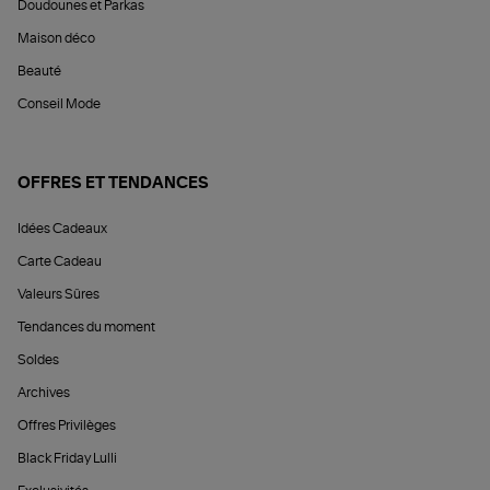
Doudounes et Parkas
Maison déco
Beauté
Conseil Mode
OFFRES ET TENDANCES
Idées Cadeaux
Carte Cadeau
Valeurs Sûres
Tendances du moment
Soldes
Archives
Offres Privilèges
Black Friday Lulli