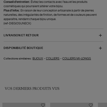
Conseil d'entretien :
Évitez les contacts avec l’eau et les produits
cosmétiques qui pourraient altérer votre bijou.
Plus d'infos :
En raison de leur conception artisanale à partir de pierres
naturelles, des irrégularités de finition, de formes et de couleurs peuvent
apparaître, rendant chaque bijou unique.
(ref-DIEGOSUNECK)
LIVRAISON ET RETOUR
DISPONIBILITÉ BOUTIQUE
-
-
BIJOUX
COLLIERS
COLLIERS MI-LONGS
Collections similaires :
VOS DERNIERS PRODUITS VUS