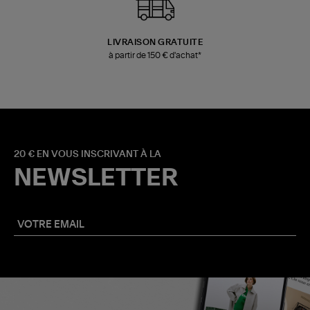
LIVRAISON GRATUITE
à partir de 150 € d'achat*
20 € EN VOUS INSCRIVANT À LA
NEWSLETTER