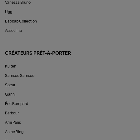
Vanessa Bruno
Ugg
Baobab Collection
Assouline
CRÉATEURS PRÊT-À-PORTER
Kujten
Samsoe Samsoe
Soeur
Ganni
Éric Bompard
Barbour
Ami Paris
Anine Bing