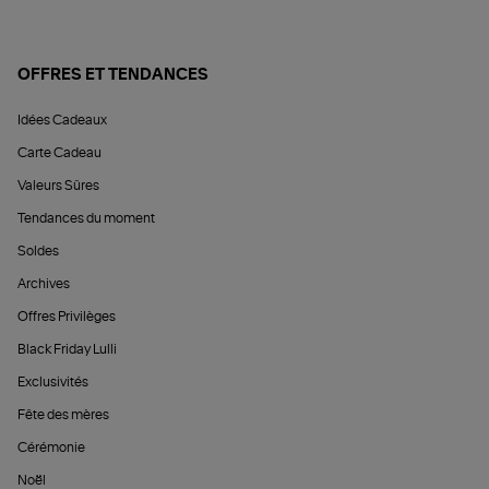
OFFRES ET TENDANCES
Idées Cadeaux
Carte Cadeau
Valeurs Sûres
Tendances du moment
Soldes
Archives
Offres Privilèges
Black Friday Lulli
Exclusivités
Fête des mères
Cérémonie
Noël