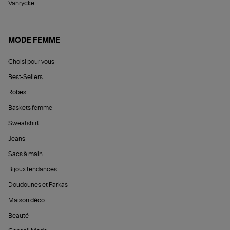
Vanrycke
MODE FEMME
Choisi pour vous
Best-Sellers
Robes
Baskets femme
Sweatshirt
Jeans
Sacs à main
Bijoux tendances
Doudounes et Parkas
Maison déco
Beauté