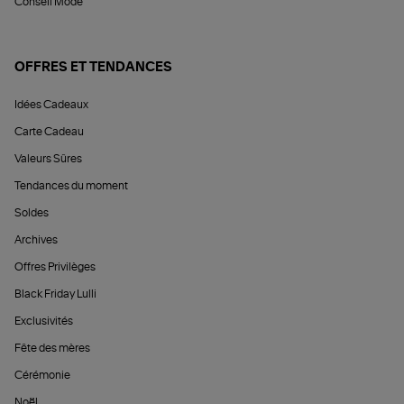
Conseil Mode
OFFRES ET TENDANCES
Idées Cadeaux
Carte Cadeau
Valeurs Sûres
Tendances du moment
Soldes
Archives
Offres Privilèges
Black Friday Lulli
Exclusivités
Fête des mères
Cérémonie
Noël