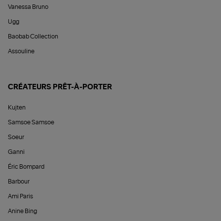
Vanessa Bruno
Ugg
Baobab Collection
Assouline
CRÉATEURS PRÊT-À-PORTER
Kujten
Samsoe Samsoe
Soeur
Ganni
Éric Bompard
Barbour
Ami Paris
Anine Bing