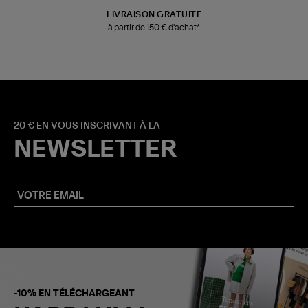
LIVRAISON GRATUITE
à partir de 150 € d'achat*
20 € EN VOUS INSCRIVANT À LA
NEWSLETTER
-10% EN TÉLÉCHARGEANT