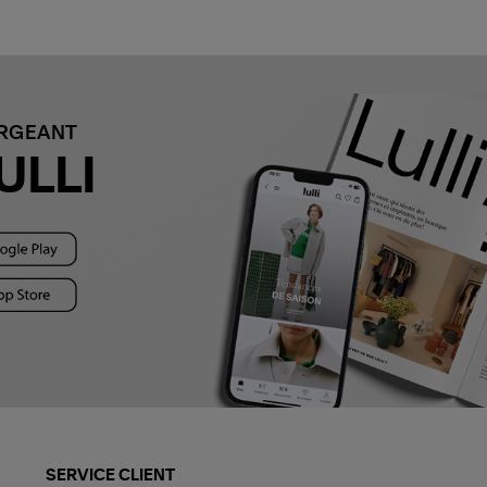
ARGEANT
ULLI
SERVICE CLIENT