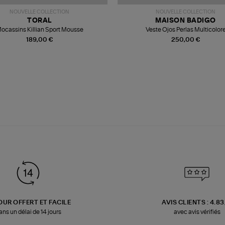
NOUVELLE COLLECTION
NOUVELLE COLLECTION
TORAL
MAISON BADIGO
ocassins Killian Sport Mousse
Veste Ojos Perlas Multicolor
189,00 €
250,00 €
OUR OFFERT ET FACILE
AVIS CLIENTS : 4.8
ans un délai de 14 jours
avec avis vérifiés