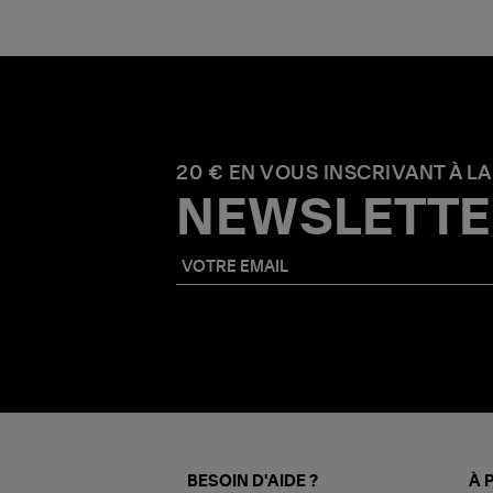
20 € EN VOUS INSCRIVANT À LA
NEWSLETTE
BESOIN D'AIDE ?
À 