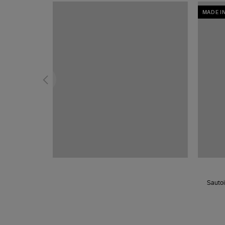
MADE I
Sautoi