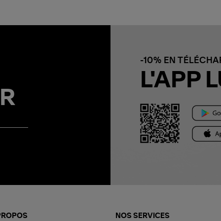
-10% EN TÉLÉCH
L'APP L
R
PROPOS
NOS SERVICES