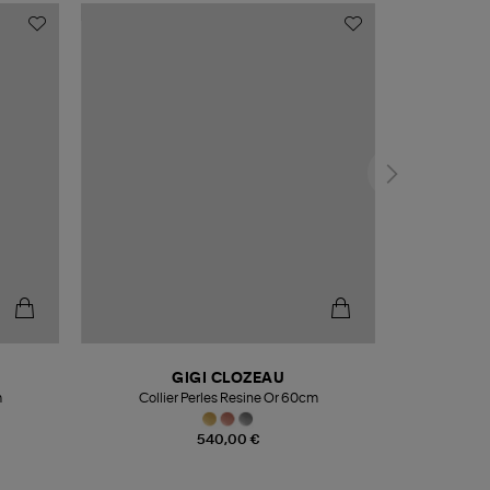
GIGI CLOZEAU
m
Collier Perles Resine Or 60cm
540,00 €