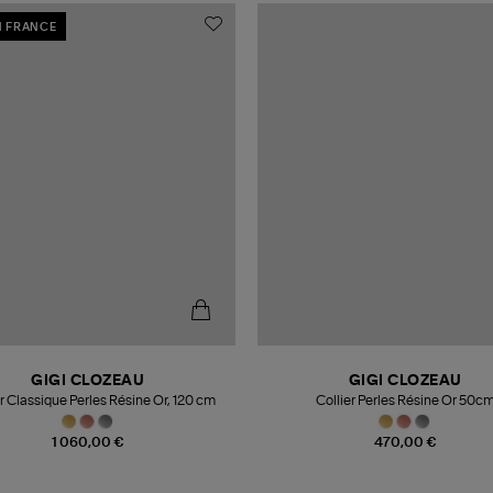
N FRANCE
GIGI CLOZEAU
GIGI CLOZEAU
r Classique Perles Résine Or, 120 cm
Collier Perles Résine Or 50c
1 060,00 €
470,00 €