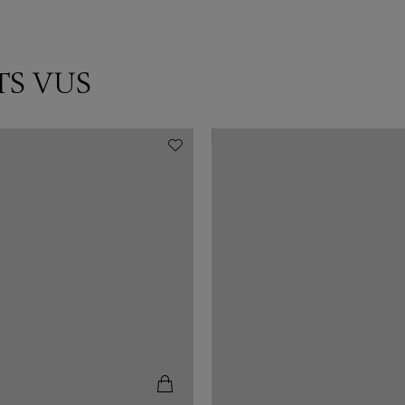
TS VUS