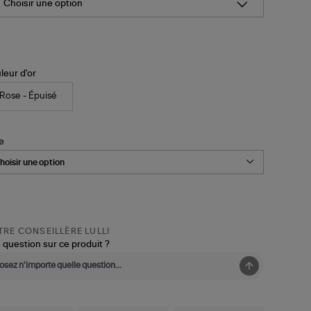
Choisir une option
leur d'or
Rose - Épuisé
le
RE CONSEILLÈRE LULLI
 question sur ce produit ?